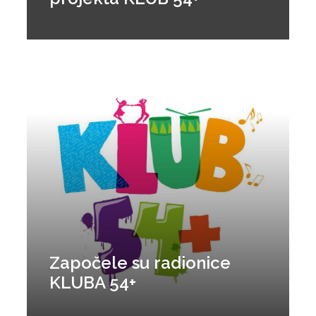
Započele su radionice
KLUBA 54+