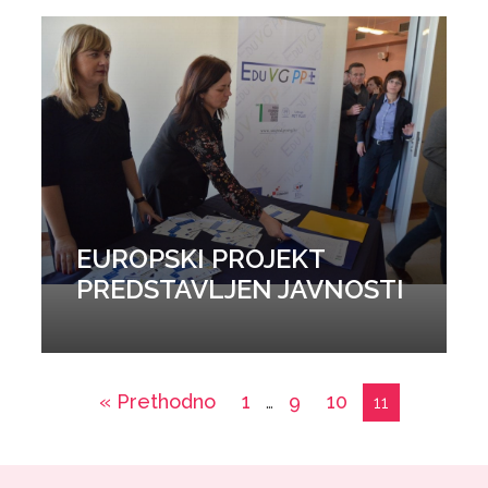
EUROPSKI PROJEKT
PREDSTAVLJEN JAVNOSTI
« Prethodno
1
9
10
…
11