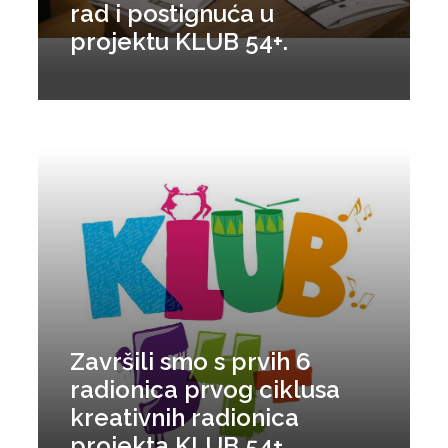
rad i postignuća u
projektu KLUB 54+.
Završili smo s prvih 6
radionica prvog ciklusa
kreativnih radionica
projekta KLUB 54+