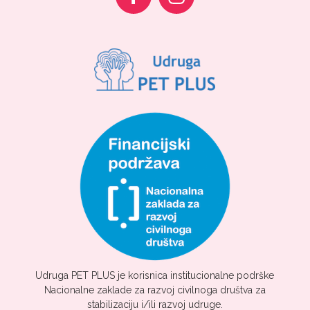
Udruga PET PLUS je korisnica institucionalne podrške
Nacionalne zaklade za razvoj civilnoga društva za
stabilizaciju i/ili razvoj udruge.