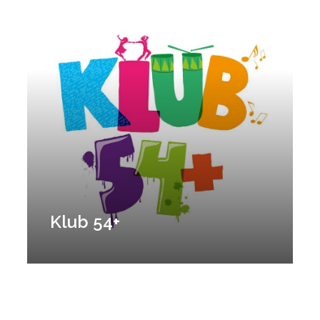
Klub 54+