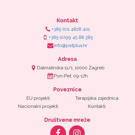
Kontakt
+385 (0)1 4828 401
+385 (0)99 45 88 385
info@petplus.hr
Adresa
Dalmatinska 11/1, 10000 Zagreb
Pon-Pet: 09-17h
Poveznice
EU projekti
Terapijska zajednica
Nacionalni projekti
Kontakti
Društvene mreže