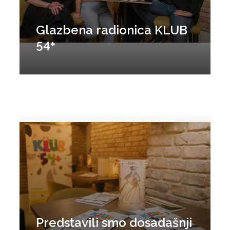
Glazbena radionica KLUB
54+
Predstavili smo dosadašnji