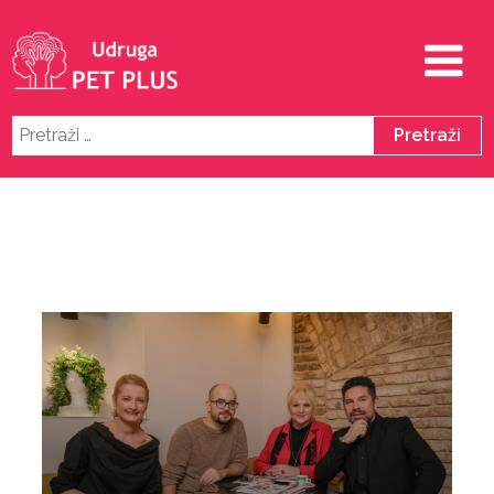
Pretraži: