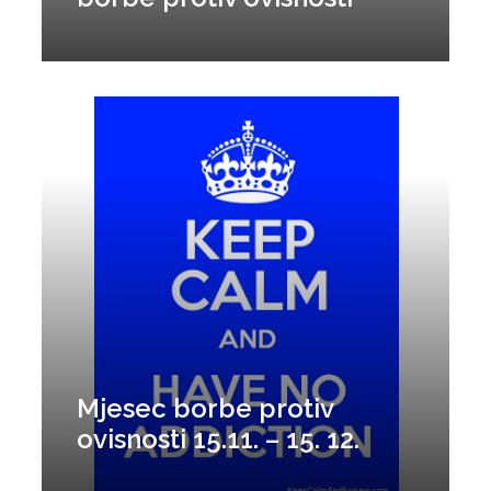
Mjesec borbe protiv
ovisnosti 15.11. – 15. 12.