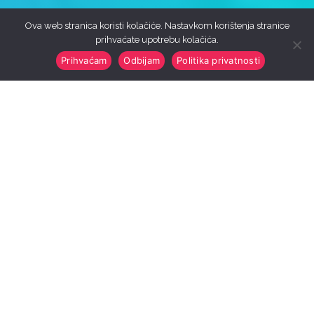
Ova web stranica koristi kolačiće. Nastavkom korištenja stranice
prihvaćate upotrebu kolačića.
Prihvaćam
Odbijam
Politika privatnosti