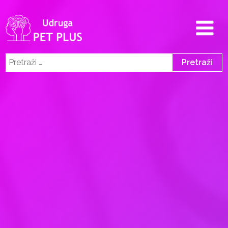
Pretraži: