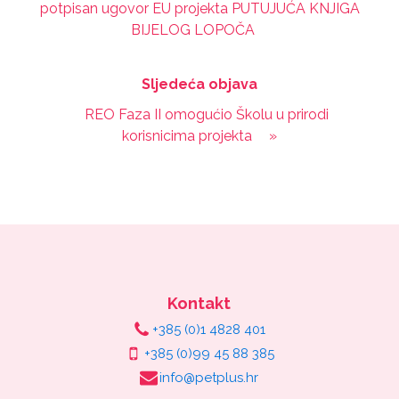
potpisan ugovor EU projekta PUTUJUĆA KNJIGA
BIJELOG LOPOČA
Sljedeća objava
REO Faza II omogućio Školu u prirodi
korisnicima projekta
»
Kontakt
+385 (0)1 4828 401
+385 (0)99 45 88 385
info@petplus.hr