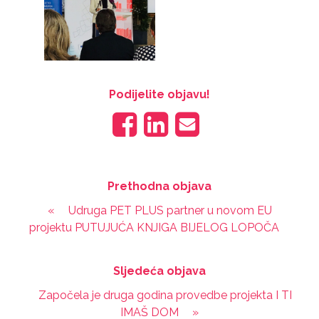
Podijelite objavu!
Prethodna objava
«
Udruga PET PLUS partner u novom EU
projektu PUTUJUĆA KNJIGA BIJELOG LOPOČA
Sljedeća objava
Započela je druga godina provedbe projekta I TI
IMAŠ DOM
»