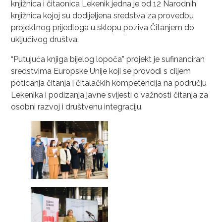
knjižnica i čitaonica Lekenik jedna je od 12 Narodnih
knjižnica kojoj su dodijeljena sredstva za provedbu
projektnog prijedloga u sklopu poziva Čitanjem do
uključivog društva.
“Putujuća knjiga bijelog lopoča” projekt je sufinanciran
sredstvima Europske Unije koji se provodi s ciljem
poticanja čitanja i čitalačkih kompetencija na području
Lekenika i podizanja javne svijesti o važnosti čitanja za
osobni razvoj i društvenu integraciju.