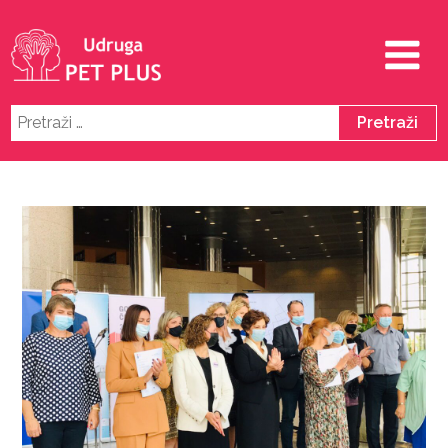
Pretraži: