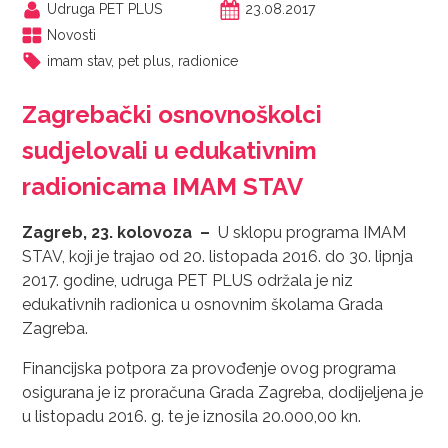
Udruga PET PLUS
23.08.2017
Novosti
imam stav
,
pet plus
,
radionice
Zagrebački osnovnoškolci
sudjelovali u edukativnim
radionicama IMAM STAV
Zagreb, 23. kolovoza –
U sklopu programa IMAM
STAV, koji je trajao od 20. listopada 2016. do 30. lipnja
2017. godine, udruga PET PLUS održala je niz
edukativnih radionica u osnovnim školama Grada
Zagreba.
Financijska potpora za provođenje ovog programa
osigurana je iz proračuna Grada Zagreba, dodijeljena je
u listopadu 2016. g. te je iznosila 20.000,00 kn.