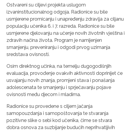
Ostvareni su ciljevi projekta uslugom
izvaninstitucionalnog odgoja. Radionice su bile
usmjerene promicanju i unapređenju zdravlja za ciljanu
populaciju učenika 6. i 7. razreda. Radionice su bile
usmjerene djelovanju na učenje novih životnih vještina i
zdravih načina života. Program je namijenjen
smanjenju, preveniranju i odgodi prvog uzimanja
sredstava ovisnosti.
Osim direktnog učinka, na temelju dugogodišnjih
evaluacija, provođenje ovakvih aktivnosti doprinijet će
usvajanju novih znanja, promjeni stava i ponašanja
adolescenata te smanjenju i sprječavanju pojave
ovisnosti među djecom i mladima.
Radionice su provedene s ciljem jačanja
samopouzdanja i samopoštovanja te stvaranja
pozitivne slike o sebi kod učenika, čime se stvara
dobra osnova za suzbijanje budućih neprihvatljivih