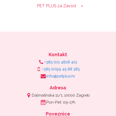
PET PLUS za Zavod
»
Kontakt
+385 (0)1 4828 401
+385 (0)99 45 88 385
info@petplus.hr
Adresa
Dalmatinska 11/1, 10000 Zagreb
Pon-Pet: 09-17h
Poveznice