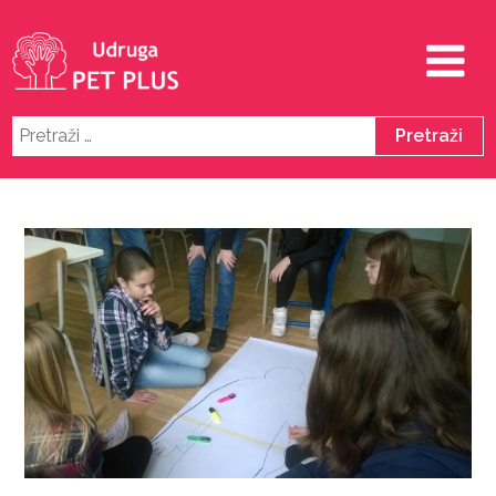
Pretraži: