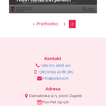
« Prethodno
1
2
Kontakt
+385 (0)1 4828 401
+385 (0)99 45 88 385
info@petplus.hr
Adresa
Dalmatinska 11/1, 10000 Zagreb
Pon-Pet: 09-17h