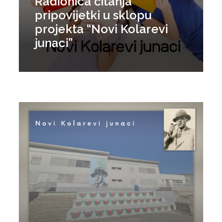
Radionica čitanja
pripovijetki u sklopu
projekta “Novi Kolarevi
junaci”