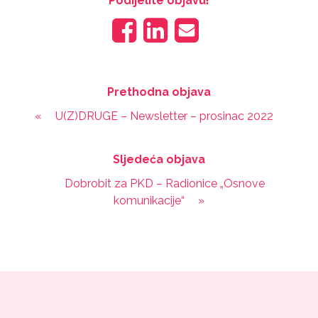
Podijelite objavu!
Prethodna objava
«
U(Z)DRUGE – Newsletter – prosinac 2022
Sljedeća objava
Dobrobit za PKD – Radionice „Osnove
komunikacije“
»