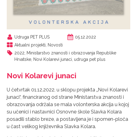
Udruga PET PLUS
05.12.2022
Aktualni projekti
,
Novosti
2022
,
Ministarstvo znanosti i obrazovanja Republike
Hrvatske
,
Novi Kolarevi junaci
,
udruga pet plus
Novi Kolarevi junaci
U četvrtak 01.12.2022. u sklopu projekta „Novi Kolarevi
junaci“, financiranog od strane Ministarstva znanosti i
obrazovanja održala se mala volonterska akcija u kojoj
su učenici i nastavnici Osnovne škole Slavka Kolara
posadili stablo breze, a postavljena je i spomen-ploča
u čast velikog književnika Slavka Kolara.