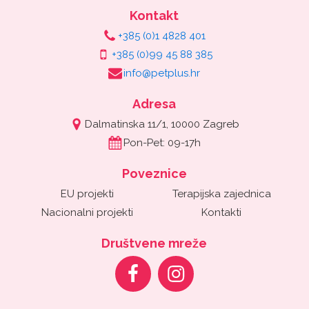
Kontakt
+385 (0)1 4828 401
+385 (0)99 45 88 385
info@petplus.hr
Adresa
Dalmatinska 11/1, 10000 Zagreb
Pon-Pet: 09-17h
Poveznice
EU projekti
Terapijska zajednica
Nacionalni projekti
Kontakti
Društvene mreže