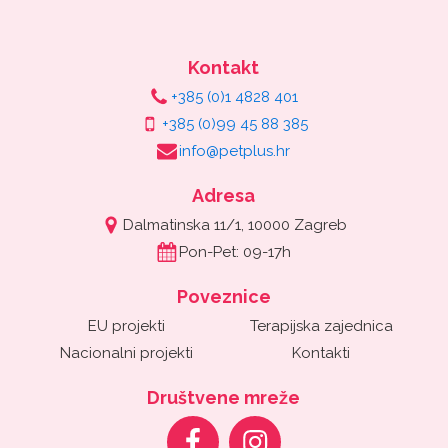
Kontakt
+385 (0)1 4828 401
+385 (0)99 45 88 385
info@petplus.hr
Adresa
Dalmatinska 11/1, 10000 Zagreb
Pon-Pet: 09-17h
Poveznice
EU projekti
Terapijska zajednica
Nacionalni projekti
Kontakti
Društvene mreže