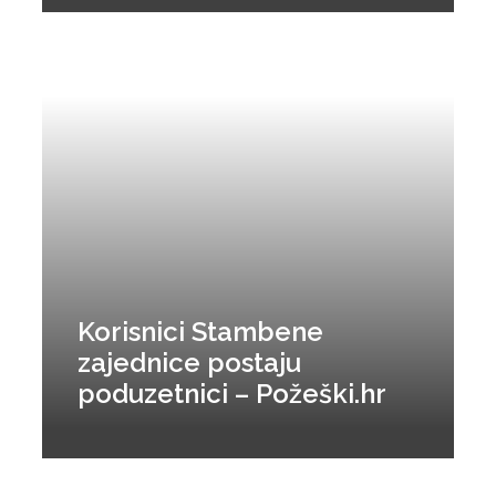
Korisnici Stambene
zajednice postaju
poduzetnici – Požeški.hr