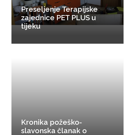
Preseljenje Terapijske
zajednice PET PLUS u
tijeku
Kronika požeško-
slavonska članak o