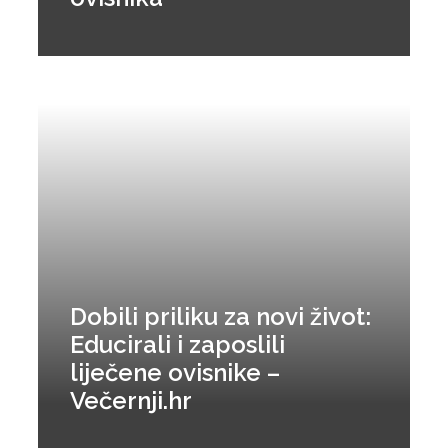
Dobili priliku za novi život:
Educirali i zaposlili
liječene ovisnike –
Večernji.hr