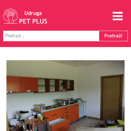
Pretraži: