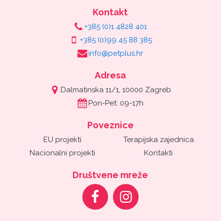
Kontakt
+385 (0)1 4828 401
+385 (0)99 45 88 385
info@petplus.hr
Adresa
Dalmatinska 11/1, 10000 Zagreb
Pon-Pet: 09-17h
Poveznice
EU projekti
Terapijska zajednica
Nacionalni projekti
Kontakti
Društvene mreže