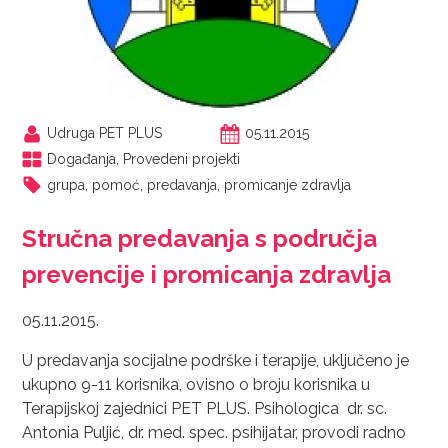
Udruga PET PLUS
05.11.2015
Događanja
,
Provedeni projekti
grupa
,
pomoć
,
predavanja
,
promicanje zdravlja
Stručna predavanja s područja
prevencije i promicanja zdravlja
05.11.2015.
U predavanja socijalne podrške i terapije, uključeno je
ukupno 9-11 korisnika, ovisno o broju korisnika u
Terapijskoj zajednici PET PLUS. Psihologica dr. sc.
Antonia Puljić, dr. med. spec. psihijatar, provodi radno