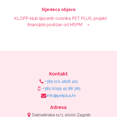
Sljedeća objava
KLOPP-klub liječenih ovisnika PET PLUS, projekt
financijski podržan od MSPM
»
Kontakt
+385 (0)1 4828 401
+385 (0)99 45 88 385
info@petplus.hr
Adresa
Dalmatinska 11/1, 10000 Zagreb