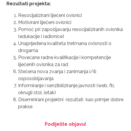
Rezultati projekta:
Resocijalizirani liječeni ovisnici
Motivirani liječeni ovisnici
Pomoć pri zapošljavanju resocijaliziranih ovisnika
(edukacije i radionice)
Unaprijeđena kvaliteta tretmana ovisnosti o
drogama
Povećane radne kvalifikacije i kompetencije
liječenih ovisnika za rad
Stečena nova zvanja i zanimanja i/ili
osposobljavanja
Informiranje i senzibiliziranje javnosti (web, fb,
okrugli stol, letak)
Diseminirani projektni rezultati kao primjer dobre
prakse
Podijelite objavu!