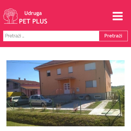
Pretraži: