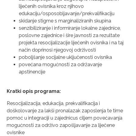
liječenih ovisnika kroz njihovo
edukaciju/osposobljavanje/prekvalifikaciju
skidanje stigme s marginaliziranih skupina
senzibiliziranje i informiranje lokalne zajednice,
poslovne zajednice i šire javnosti za rezultate
projekta resocijalizacije liječenih ovisnika i na taj
način doprinosi njegovoj održivosti
poboljšanje socijalne uključenosti ovisnika
povećana mogućnosti za održavanje
apstinencije
Kratki opis programa:
Resocijalizacija, edukacija, prekvalifikacija i
doškolovanje za lakši pronalazak zaposlenja te time
pomoć u integraciji u zajednicus ciljem povećavanja
mogućnosti za održivo zapošljavanje za liječene
ovisnike