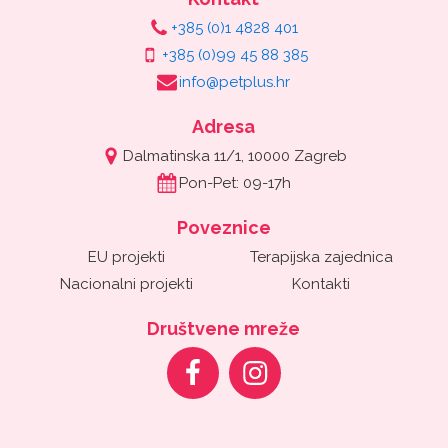
+385 (0)1 4828 401
+385 (0)99 45 88 385
info@petplus.hr
Adresa
Dalmatinska 11/1, 10000 Zagreb
Pon-Pet: 09-17h
Poveznice
EU projekti
Terapijska zajednica
Nacionalni projekti
Kontakti
Društvene mreže