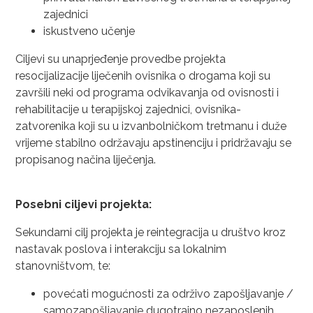
zajednici
iskustveno učenje
Ciljevi su unaprjeđenje provedbe projekta
resocijalizacije liječenih ovisnika o drogama koji su
završili neki od programa odvikavanja od ovisnosti i
rehabilitacije u terapijskoj zajednici, ovisnika-
zatvorenika koji su u izvanbolničkom tretmanu i duže
vrijeme stabilno održavaju apstinenciju i pridržavaju se
propisanog načina liječenja.
Posebni ciljevi projekta:
Sekundarni cilj projekta je reintegracija u društvo kroz
nastavak poslova i interakciju sa lokalnim
stanovništvom, te:
povećati mogućnosti za održivo zapošljavanje /
samozapošljavanje dugotrajno nezaposlenih