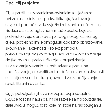
Opći cilj projekta:
Cilj je pružiti zatvorenicima-ovisnicima i liječenim
ovisnicima edukaciju, prekvalifikaciju, školovanje,
savjete i pomoć u vidu svježih i relevantnih informacija.
Budući da su to uglavnom mlađe osobe koje su
prekinule svoje obrazovanje zbog nekog kaznenog
dijela, potrebno im je omogućiti dodatno obrazovanje,
školovanje i aktivnosti. Projekt pomoći u
prekvalifikaciji, doškolovanju i edukaciji – organiziranje
doškolovanja i prekvalifikacije – organiziranje
savjetovanja vezanih za ostvarivanje prava na
zapošljavanje, prekvalifikaciju i doškolovanje, aktivnosti
su s ciljem senzibiliziranja javnosti za zapošljavanje
rehabilitiranih ovisnika.
Cilj je poboljšati njihovu resocijalizaciju socijalnu
uključenost na način da im se razvije samopouzdanje,
daje uvid u mogućnosti koje im stoje na raspolaganju,