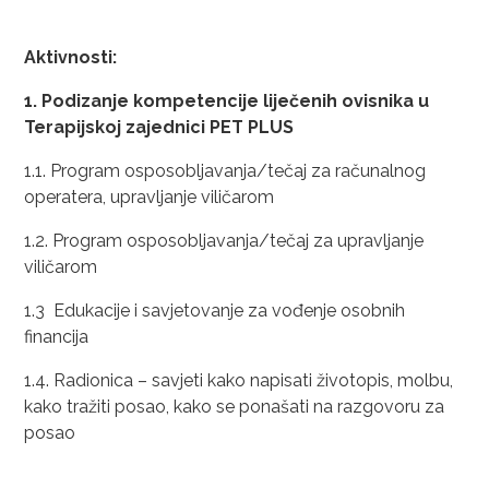
Aktivnosti:
1. Podizanje kompetencije liječenih ovisnika u
Terapijskoj zajednici PET PLUS
1.1. Program osposobljavanja/tečaj za računalnog
operatera, upravljanje viličarom
1.2. Program osposobljavanja/tečaj za upravljanje
viličarom
1.3 Edukacije i savjetovanje za vođenje osobnih
financija
1.4. Radionica – savjeti kako napisati životopis, molbu,
kako tražiti posao, kako se ponašati na razgovoru za
posao