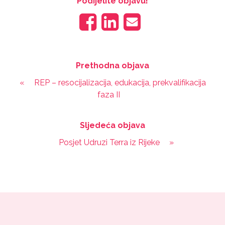
Podijelite objavu!
Prethodna objava
«
REP – resocijalizacija, edukacija, prekvalifikacija
faza II
Sljedeća objava
Posjet Udruzi Terra iz Rijeke
»