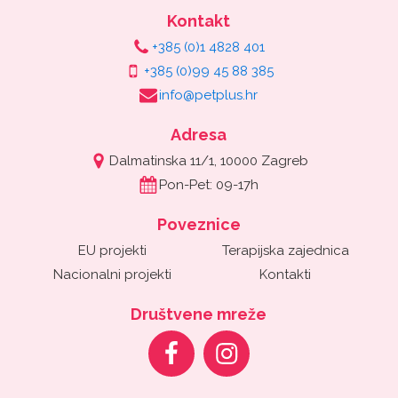
Kontakt
+385 (0)1 4828 401
+385 (0)99 45 88 385
info@petplus.hr
Adresa
Dalmatinska 11/1, 10000 Zagreb
Pon-Pet: 09-17h
Poveznice
EU projekti
Terapijska zajednica
Nacionalni projekti
Kontakti
Društvene mreže