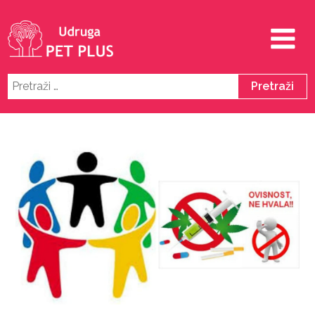
Pretraži: