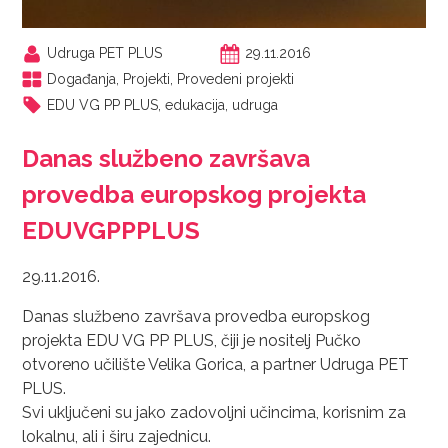
Udruga PET PLUS
29.11.2016
Događanja
,
Projekti
,
Provedeni projekti
EDU VG PP PLUS
,
edukacija
,
udruga
Danas službeno završava
provedba europskog projekta
EDUVGPPPLUS
29.11.2016.
Danas službeno završava provedba europskog
projekta EDU VG PP PLUS, čiji je nositelj Pučko
otvoreno učilište Velika Gorica, a partner Udruga PET
PLUS.
Svi uključeni su jako zadovoljni učincima, korisnim za
lokalnu, ali i širu zajednicu.