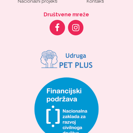
Nacionalni projekti
Kontakti
Društvene mreže