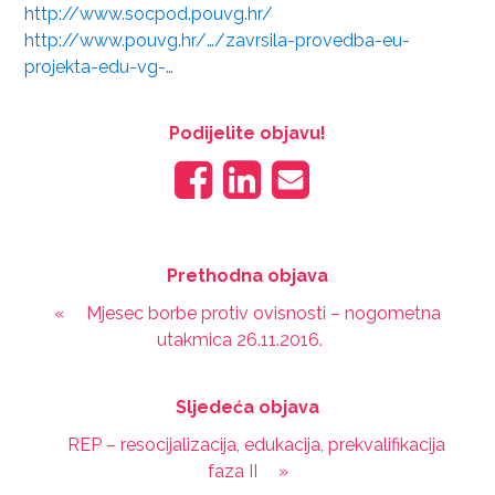
http://www.socpod.pouvg.hr/
http://www.pouvg.hr/…/zavrsila-provedba-eu-
projekta-edu-vg-…
Podijelite objavu!
Prethodna objava
«
Mjesec borbe protiv ovisnosti – nogometna
utakmica 26.11.2016.
Sljedeća objava
REP – resocijalizacija, edukacija, prekvalifikacija
faza II
»