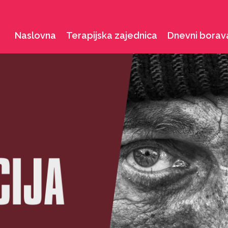
Naslovna
Terapijska zajednica
Dnevni borav