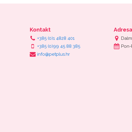
Kontakt
Adres
+385 (0)1 4828 401
Dalm
+385 (0)99 45 88 385
Pon-
info@petplus.hr