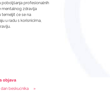
 poboljšanja profesionalnih
ite mentalnog zdravlja
 temeljit će se na
ju u radu s korisnicima,
avlju.
a objava
i dan beskućnika
»