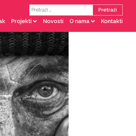
Pretraži:
ak
Projekti
Novosti
O nama
Kontakti