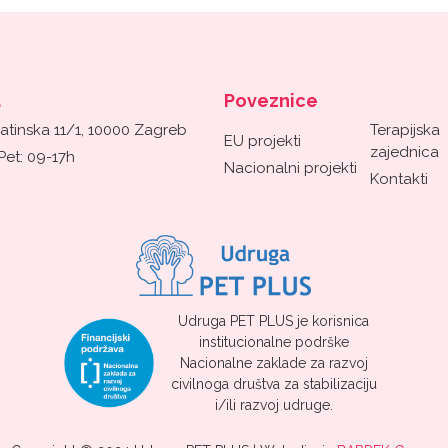
a
Poveznice
atinska 11/1, 10000 Zagreb
Terapijska
EU projekti
zajednica
Pet: 09-17h
Nacionalni projekti
Kontakti
Udruga PET PLUS je korisnica
institucionalne podrške
Nacionalne zaklade za razvoj
civilnoga društva za stabilizaciju
i/ili razvoj udruge.