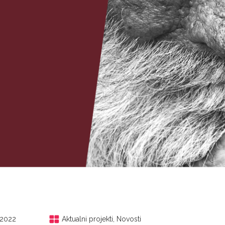
.2022
Aktualni projekti
,
Novosti