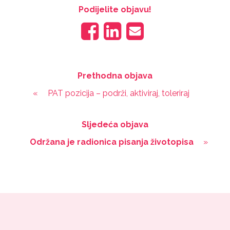
Podijelite objavu!
Prethodna objava
«
PAT pozicija – podrži, aktiviraj, toleriraj
Sljedeća objava
Održana je radionica pisanja životopisa
»