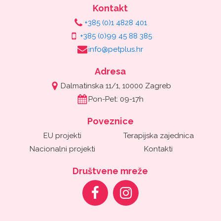
Kontakt
+385 (0)1 4828 401
+385 (0)99 45 88 385
info@petplus.hr
Adresa
Dalmatinska 11/1, 10000 Zagreb
Pon-Pet: 09-17h
Poveznice
EU projekti
Terapijska zajednica
Nacionalni projekti
Kontakti
Društvene mreže