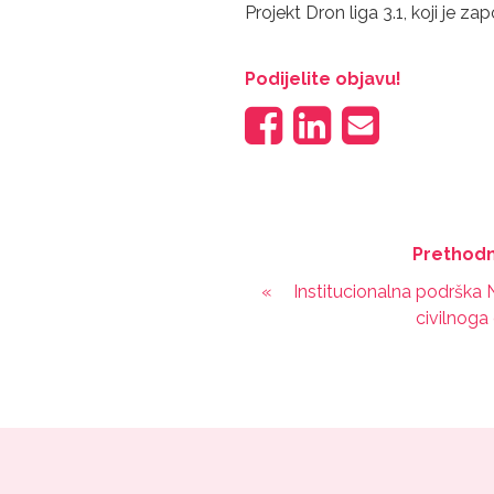
Projekt Dron liga 3.1, koji je 
Podijelite objavu!
Prethodn
«
Institucionalna podrška 
civilnoga