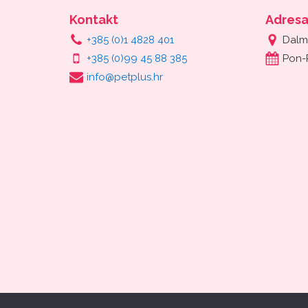
Kontakt
Adres
+385 (0)1 4828 401
Dalm
+385 (0)99 45 88 385
Pon-
info@petplus.hr