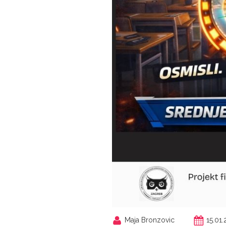
Maja Bronzovic
15.01