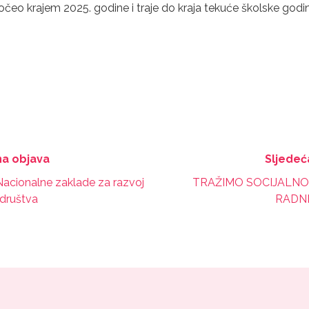
započeo krajem 2025. godine i traje do kraja tekuće školske godi
a objava
Sljedeć
Nacionalne zaklade za razvoj
TRAŽIMO SOCIJALNO
 društva
RADN