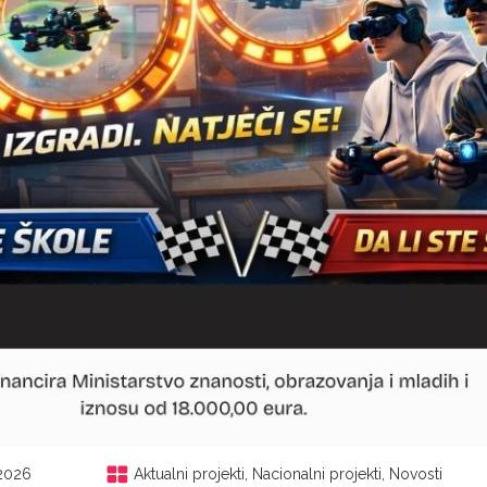
.2026
Aktualni projekti
,
Nacionalni projekti
,
Novosti