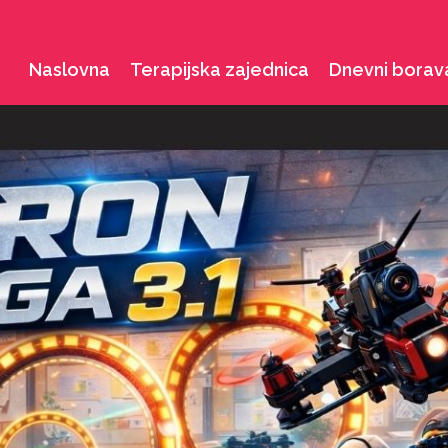
Naslovna
Terapijska zajednica
Dnevni borav