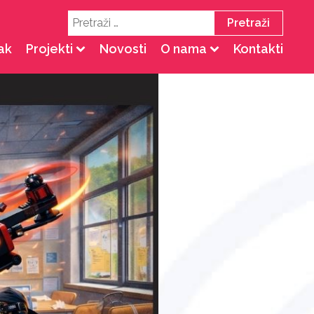
Pretraži:
ak
Projekti
Novosti
O nama
Kontakti