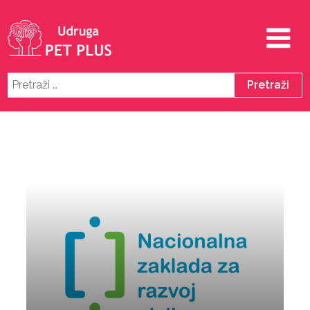
Pretraži: