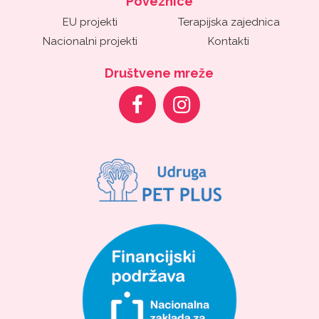
Poveznice
EU projekti
Terapijska zajednica
Nacionalni projekti
Kontakti
Društvene mreže