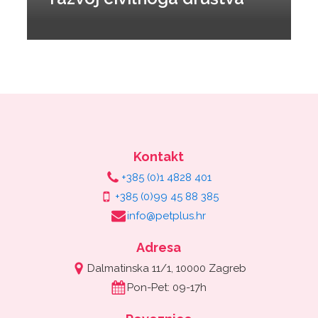
Kontakt
+385 (0)1 4828 401
+385 (0)99 45 88 385
info@petplus.hr
Adresa
Dalmatinska 11/1, 10000 Zagreb
Pon-Pet: 09-17h