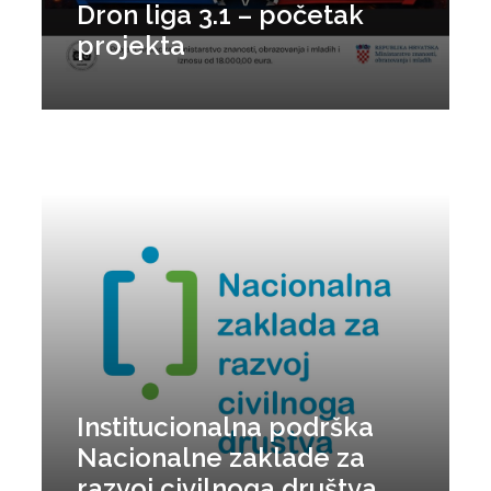
Dron liga 3.1 – početak
projekta
Institucionalna podrška
Nacionalne zaklade za
razvoj civilnoga društva