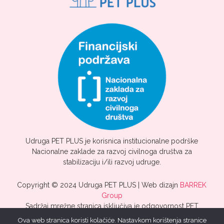
Udruga PET PLUS je korisnica institucionalne podrške
Nacionalne zaklade za razvoj civilnoga društva za
stabilizaciju i/ili razvoj udruge.
Copyright © 2024 Udruga PET PLUS | Web dizajn
BARREK
Group
Sadržaj mrežne stranica isključiva je odgovornost PET
PLUS.
Ova web stranica koristi kolačiće. Nastavkom korištenja stranice