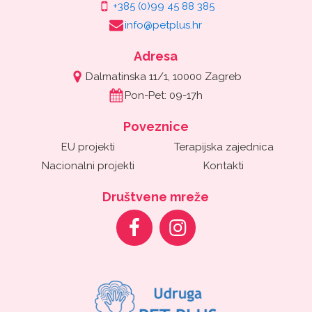
+385 (0)99 45 88 385
info@petplus.hr
Adresa
Dalmatinska 11/1, 10000 Zagreb
Pon-Pet: 09-17h
Poveznice
EU projekti
Terapijska zajednica
Nacionalni projekti
Kontakti
Društvene mreže