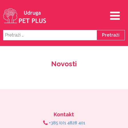
Pretraži:
Novosti
Kontakt
+385 (0)1 4828 401