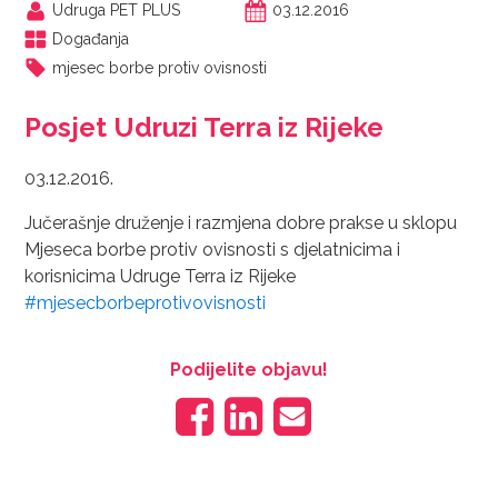
Udruga PET PLUS
03.12.2016
Događanja
mjesec borbe protiv ovisnosti
Posjet Udruzi Terra iz Rijeke
03.12.2016.
Jučerašnje druženje i razmjena dobre prakse u sklopu
Mjeseca borbe protiv ovisnosti s djelatnicima i
korisnicima Udruge Terra iz Rijeke
#
mjesecborbeprotivovisnosti
Podijelite objavu!