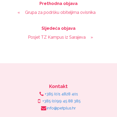
Prethodna objava
«
Grupa za podršku obiteljima ovisnika
Sljedeća objava
Posjet TZ Kampus iz Sarajeva
»
Kontakt
+385 (0)1 4828 401
+385 (0)99 45 88 385
info@petplus.hr