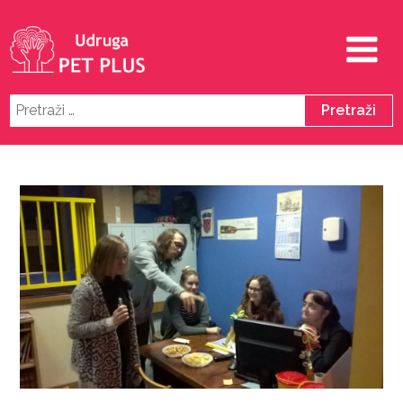
Pretraži: