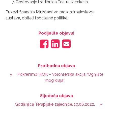
Gostovanje i radionica Teatra Kerekesh
Projekt financira Ministarstvo rada, mirovinskoga
sustava, obitelji i socijalne politike.
Podijelite objavu!
Prethodna objava
«
Pokrenimo! KOK – Volonterska akcija “Ognjište
mog kraja”
Sljedeća objava
Godišnjica Terapijske zajednice, 10.06.2022.
»