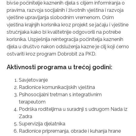
bivše počinitelje kaznenih djela s ciljem informiranja o
pravima, razvoja socijalnih i životnih vještina i razvoja
vještine upravljanja slobodnim vremenom. Osim
vještina krajnjih korisnika kroz projekt se jačaju i vještine
stručnjaka kako bi kvalitetnije odgovorili na potrebe
korisnika. Uspješnija reintegracija počinitelja kaznenih
djela u društvo nakon odsluženja kazne je cilj koji ćemo
ostvariti kroz program Dobrobit za PKD.
Aktivnosti programa u trećoj godini:
Savjetovanje
Radionice komunikacijskih vještina
Psihosocijalni tretman s integrativnim
terapeutom
Podrška roditeljima u suradnji s udrugom Nada iz
Zadra
Supervizija djelatnika
Radionice pripremanja, obrade i kuhanja hrane