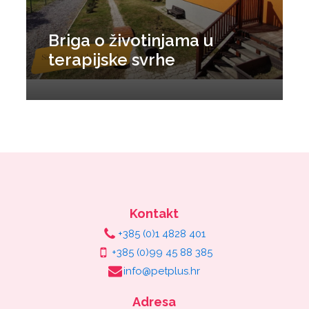
Briga o životinjama u
terapijske svrhe
Kontakt
+385 (0)1 4828 401
+385 (0)99 45 88 385
info@petplus.hr
Adresa