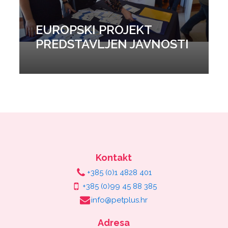
EUROPSKI PROJEKT
PREDSTAVLJEN JAVNOSTI
Kontakt
+385 (0)1 4828 401
+385 (0)99 45 88 385
info@petplus.hr
Adresa