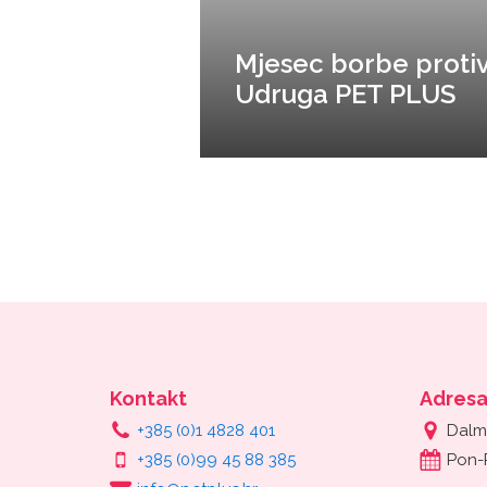
Mjesec borbe protiv 
Udruga PET PLUS
Kontakt
Adres
+385 (0)1 4828 401
Dalm
+385 (0)99 45 88 385
Pon-