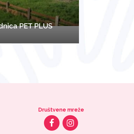
dnica PET PLUS
Društvene mreže