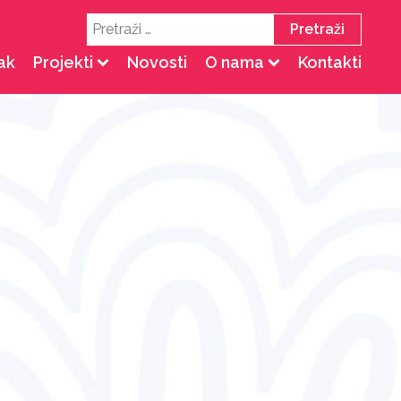
Pretraži:
ak
Projekti
Novosti
O nama
Kontakti