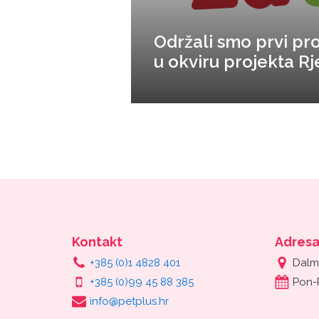
Održali smo prvi pro
u okviru projekta Rj
Kontakt
Adres
+385 (0)1 4828 401
Dalm
+385 (0)99 45 88 385
Pon-
info@petplus.hr