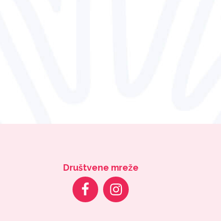
Društvene mreže