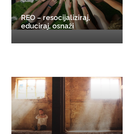
REO – resocijaliziraj,
educiraj, osnaži