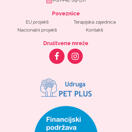
Pon-Pet: 09-17h
Poveznice
EU projekti
Terapijska zajednica
Nacionalni projekti
Kontakti
Društvene mreže