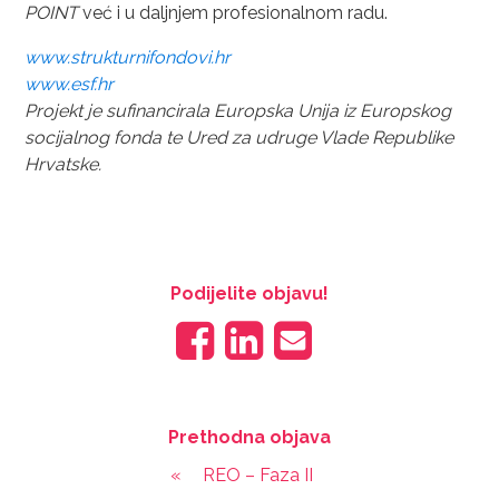
POINT
već i u daljnjem profesionalnom radu.
www.strukturnifondovi.hr
www.esf.hr
Projekt je sufinancirala Europska Unija iz Europskog
socijalnog fonda te Ured za udruge Vlade Republike
Hrvatske.
Podijelite objavu!
Prethodna objava
«
REO – Faza II