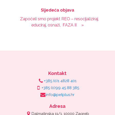
Sljedeća objava
Započeli smo projekt REO – resocijaliziraj,
educiraj, osnaži, FAZA II
»
Kontakt
+385 (0)1 4828 401
+385 (0)99 45 88 385
info@petplus.hr
Adresa
Dalmatinska 11/1, 10000 Zagreb