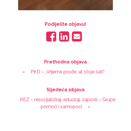
Podijelite objavu!
Prethodna objava
«
PKD – „Vrijeme prođe, al’ stoje sati“
Sljedeća objava
REZ – resocijaliziraj, educiraj, zaposli – Grupe
pomoći i samopoći
»