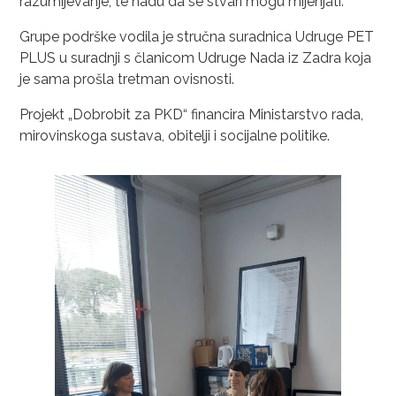
razumijevanje, te nadu da se stvari mogu mijenjati.
Grupe podrške vodila je stručna suradnica Udruge PET
PLUS u suradnji s članicom Udruge Nada iz Zadra koja
je sama prošla tretman ovisnosti.
Projekt „Dobrobit za PKD“ financira Ministarstvo rada,
mirovinskoga sustava, obitelji i socijalne politike.