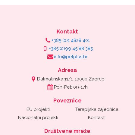
Kontakt
+385 (0)1 4828 401
+385 (0)99 45 88 385
info@petplus.hr
Adresa
Dalmatinska 11/1, 10000 Zagreb
Pon-Pet: 09-17h
Poveznice
EU projekti
Terapijska zajednica
Nacionalni projekti
Kontakti
Društvene mreže