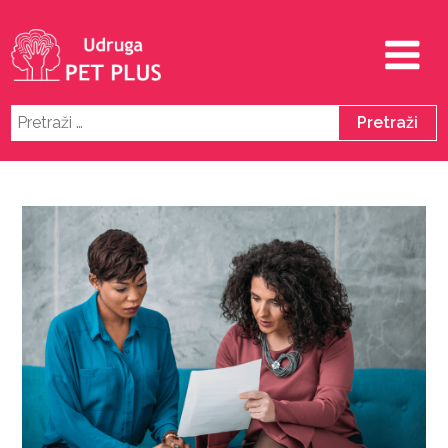
Pretraži: