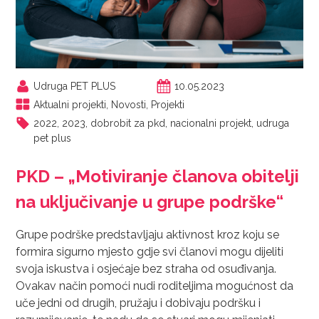
Udruga PET PLUS
10.05.2023
Aktualni projekti
,
Novosti
,
Projekti
2022
,
2023
,
dobrobit za pkd
,
nacionalni projekt
,
udruga
pet plus
PKD – „Motiviranje članova obitelji
na uključivanje u grupe podrške“
Grupe podrške predstavljaju aktivnost kroz koju se
formira sigurno mjesto gdje svi članovi mogu dijeliti
svoja iskustva i osjećaje bez straha od osuđivanja.
Ovakav način pomoći nudi roditeljima mogućnost da
uče jedni od drugih, pružaju i dobivaju podršku i