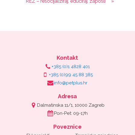
REZ – resocijaliziraj, educiraj, zaposli
»
Kontakt
+385 (0)1 4828 401
+385 (0)99 45 88 385
info@petplus.hr
Adresa
Dalmatinska 11/1, 10000 Zagreb
Pon-Pet: 09-17h
Poveznice