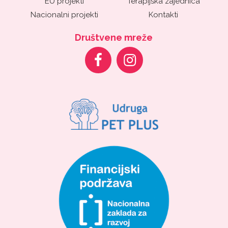
EU projekti
Terapijska zajednica
Nacionalni projekti
Kontakti
Društvene mreže