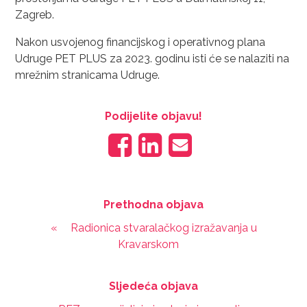
Zagreb.
Nakon usvojenog financijskog i operativnog plana
Udruge PET PLUS za 2023. godinu isti će se nalaziti na
mrežnim stranicama Udruge.
Podijelite objavu!
Prethodna objava
«
Radionica stvaralačkog izražavanja u
Kravarskom
Sljedeća objava