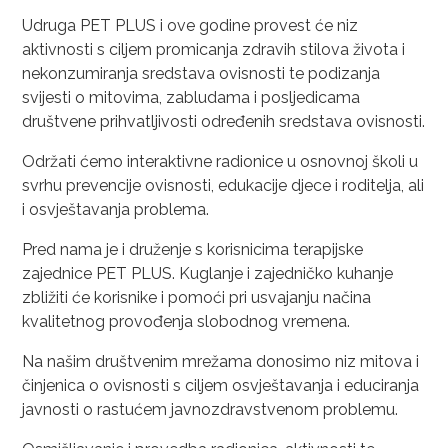
Udruga PET PLUS i ove godine provest će niz
aktivnosti s ciljem promicanja zdravih stilova života i
nekonzumiranja sredstava ovisnosti te podizanja
svijesti o mitovima, zabludama i posljedicama
društvene prihvatljivosti određenih sredstava ovisnosti.
Održati ćemo interaktivne radionice u osnovnoj školi u
svrhu prevencije ovisnosti, edukacije djece i roditelja, ali
i osvještavanja problema.
Pred nama je i druženje s korisnicima terapijske
zajednice PET PLUS. Kuglanje i zajedničko kuhanje
zbližiti će korisnike i pomoći pri usvajanju načina
kvalitetnog provođenja slobodnog vremena.
Na našim društvenim mrežama donosimo niz mitova i
činjenica o ovisnosti s ciljem osvještavanja i educiranja
javnosti o rastućem javnozdravstvenom problemu.