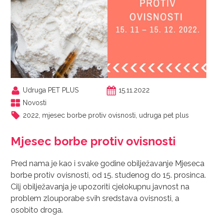
Udruga PET PLUS
15.11.2022
Novosti
2022
,
mjesec borbe protiv ovisnosti
,
udruga pet plus
Mjesec borbe protiv ovisnosti
Pred nama je kao i svake godine obilježavanje Mjeseca
borbe protiv ovisnosti, od 15. studenog do 15. prosinca.
Cilj obilježavanja je upozoriti cjelokupnu javnost na
problem zlouporabe svih sredstava ovisnosti, a
osobito droga.