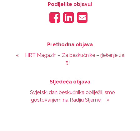
Podijelite objavu!
Prethodna objava
«
HRT Magazin – Za beskućnike – rješenje za
5!
Sljedeća objava
Svjetski dan beskućnika obilježili smo
gostovanjem na Radiju Sljeme
»