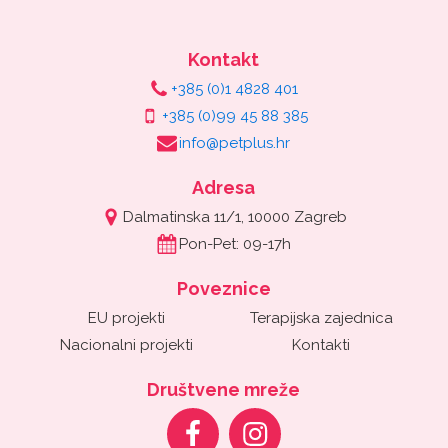
Kontakt
+385 (0)1 4828 401
+385 (0)99 45 88 385
info@petplus.hr
Adresa
Dalmatinska 11/1, 10000 Zagreb
Pon-Pet: 09-17h
Poveznice
EU projekti
Terapijska zajednica
Nacionalni projekti
Kontakti
Društvene mreže