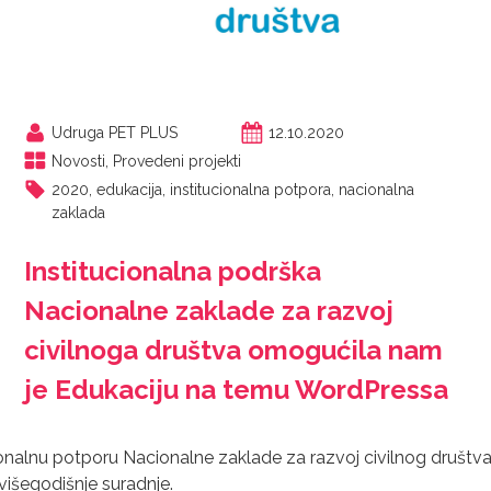
Udruga PET PLUS
12.10.2020
Novosti
,
Provedeni projekti
2020
,
edukacija
,
institucionalna potpora
,
nacionalna
zaklada
Institucionalna podrška
Nacionalne zaklade za razvoj
civilnoga društva omogućila nam
je Edukaciju na temu WordPressa
lnu potporu Nacionalne zaklade za razvoj civilnog društva u ci
išegodišnje suradnje.