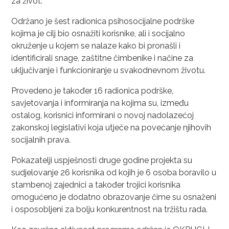
za život.
Održano je šest radionica psihosocijalne podrške
kojima je cilj bio osnažiti korisnike, ali i socijalno
okruženje u kojem se nalaze kako bi pronašli i
identificirali snage, zaštitne čimbenike i načine za
uključivanje i funkcioniranje u svakodnevnom životu.
Provedeno je također 16 radionica podrške,
savjetovanja i informiranja na kojima su, između
ostalog, korisnici informirani o novoj nadolazećoj
zakonskoj legislativi koja utječe na povećanje njihovih
socijalnih prava.
Pokazatelji uspješnosti druge godine projekta su
sudjelovanje 26 korisnika od kojih je 6 osoba boravilo u
stambenoj zajednici a također trojici korisnika
omogućeno je dodatno obrazovanje čime su osnaženi
i osposobljeni za bolju konkurentnost na tržištu rada.