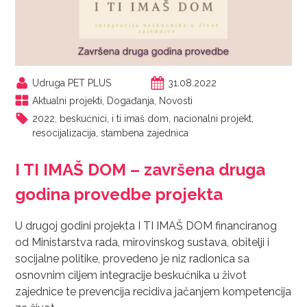
Udruga PET PLUS
31.08.2022
Aktualni projekti
,
Događanja
,
Novosti
2022
,
beskućnici
,
i ti imaš dom
,
nacionalni projekt
,
resocijalizacija
,
stambena zajednica
I TI IMAŠ DOM – završena druga
godina provedbe projekta
U drugoj godini projekta I TI IMAŠ DOM financiranog
od Ministarstva rada, mirovinskog sustava, obitelji i
socijalne politike, provedeno je niz radionica sa
osnovnim ciljem integracije beskućnika u život
zajednice te prevencija recidiva jačanjem kompetencija