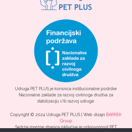
Udruga PET PLUS je korisnica institucionalne podrške
Nacionalne zaklade za razvoj civilnoga društva za
stabilizaciju i/ili razvoj udruge.
Copyright © 2024 Udruga PET PLUS | Web dizajn
BARREK
Group
Sadržaj mrežne stranica isključiva je odgovornost PET