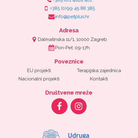
+385 (0)1 4828 401
+385 (0)99 45 88 385
info@petplus.hr
Adresa
Dalmatinska 11/1, 10000 Zagreb
Pon-Pet: 09-17h
Poveznice
EU projekti
Terapijska zajednica
Nacionalni projekti
Kontakti
Društvene mreže