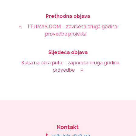
Prethodna objava
«
I TI IMAŠ DOM – završena druga godina
provedbe projekta
Sljedeća objava
Kuća na pola puta – započela druga godina
provedbe
»
Kontakt