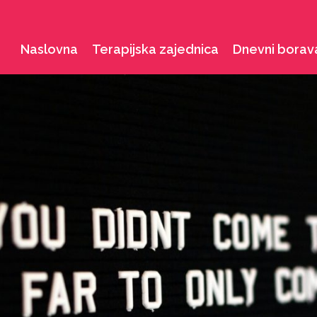
Naslovna
Terapijska zajednica
Dnevni borav