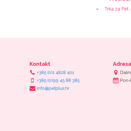
«
Trka za Pet
Kontakt
Adres
+385 (0)1 4828 401
Dalm
+385 (0)99 45 88 385
Pon-
info@petplus.hr