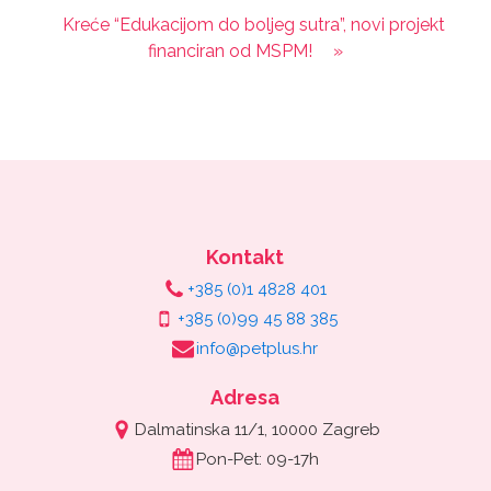
Kreće “Edukacijom do boljeg sutra”, novi projekt
financiran od MSPM!
»
Kontakt
+385 (0)1 4828 401
+385 (0)99 45 88 385
info@petplus.hr
Adresa
Dalmatinska 11/1, 10000 Zagreb
Pon-Pet: 09-17h