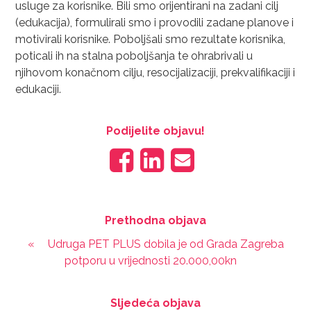
usluge za korisnike. Bili smo orijentirani na zadani cilj
(edukacija), formulirali smo i provodili zadane planove i
motivirali korisnike. Poboljšali smo rezultate korisnika,
poticali ih na stalna poboljšanja te ohrabrivali u
njihovom konačnom cilju, resocijalizaciji, prekvalifikaciji i
edukaciji.
Podijelite objavu!
Prethodna objava
«
Udruga PET PLUS dobila je od Grada Zagreba
potporu u vrijednosti 20.000,00kn
Sljedeća objava