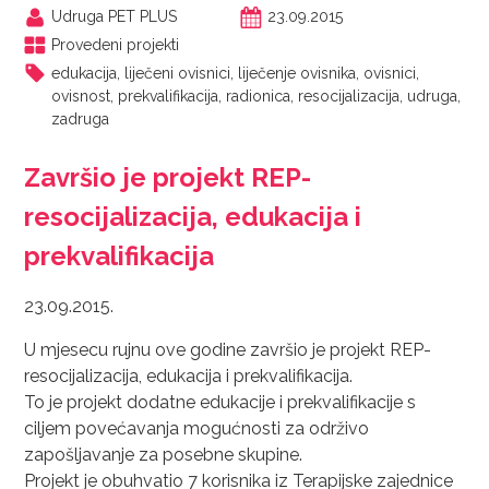
Udruga PET PLUS
23.09.2015
Provedeni projekti
edukacija
,
liječeni ovisnici
,
liječenje ovisnika
,
ovisnici
,
ovisnost
,
prekvalifikacija
,
radionica
,
resocijalizacija
,
udruga
,
zadruga
Završio je projekt REP-
resocijalizacija, edukacija i
prekvalifikacija
23.09.2015.
U mjesecu rujnu ove godine završio je projekt REP-
resocijalizacija, edukacija i prekvalifikacija.
To je projekt dodatne edukacije i prekvalifikacije s
ciljem povećavanja mogućnosti za održivo
zapošljavanje za posebne skupine.
Projekt je obuhvatio 7 korisnika iz Terapijske zajednice