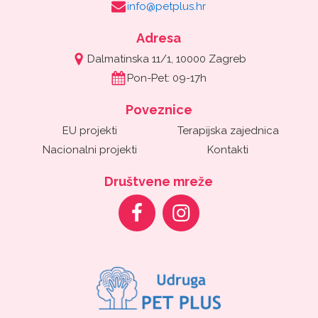
info@petplus.hr
Adresa
Dalmatinska 11/1, 10000 Zagreb
Pon-Pet: 09-17h
Poveznice
EU projekti
Terapijska zajednica
Nacionalni projekti
Kontakti
Društvene mreže