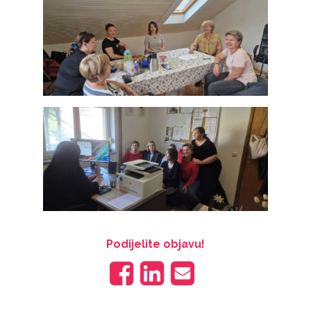
Podijelite objavu!