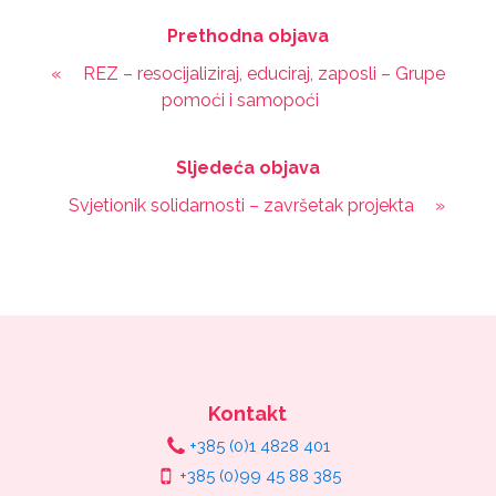
Prethodna objava
«
REZ – resocijaliziraj, educiraj, zaposli – Grupe
pomoći i samopoći
Sljedeća objava
Svjetionik solidarnosti – završetak projekta
»
Kontakt
+385 (0)1 4828 401
+385 (0)99 45 88 385