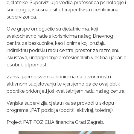
djelatnike. Superviziju je vodila profesorica psihologije i
sociologije, iskusna psihoterapeutkinja i certificirana
supervizorica.
Ove grupe omogućile su djelatnicima, koji
svakodnevno rade s korisnicima našeg Dnevnog
centra za beskućnike, kao i onima koji pružaju
indirektnu podršku radu centra, prostor za razmjenu
iskustava, unaprjeđenje profesionalnih vještina i jačanje
osobne otpornosti.
Zahvaljujemo svim sudionicima na otvorenosti i
aktivnom sudjelovanju te vjerujemo da će ovaj oblik
podrške pridonijeti još kvalitetnijem radu našeg centra.
Vanjska supervizija djelatnika se provodi u sklopu
programa „PAT pozicija (podrži, aktiviraj, toleriraj)“.
Projekt PAT POZICIJA financira Grad Zagreb.