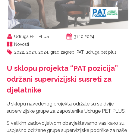
Udruga PET PLUS
31.10.2024
Novosti
2022
,
2023
,
2024
,
grad zagreb
,
PAT
,
udruga pet plus
U sklopu projekta “PAT pozicija”
održani supervizijski susreti za
djelatnike
U sklopu navedenog projekta održale su se dvije
supervizijske grupe za zaposlenike Udruge PET PLUS.
S velikim zadovoljstvom obavještavamo vas kako su
uspješno održane grupe supervizijske podrške za naše