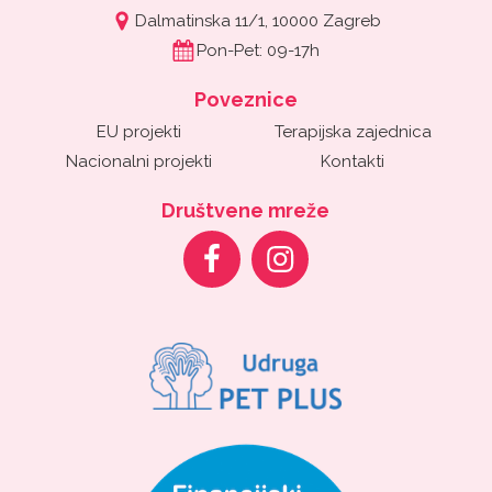
Dalmatinska 11/1, 10000 Zagreb
Pon-Pet: 09-17h
Poveznice
EU projekti
Terapijska zajednica
Nacionalni projekti
Kontakti
Društvene mreže