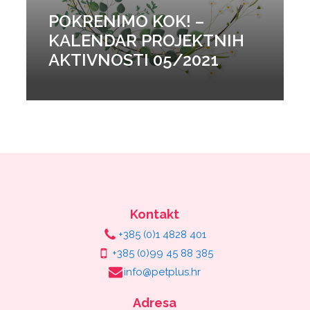
POKRENIMO KOK! –
KALENDAR PROJEKTNIH
AKTIVNOSTI 05/2021
Kontakt
+385 (0)1 4828 401
+385 (0)99 45 88 385
info@petplus.hr
Adresa