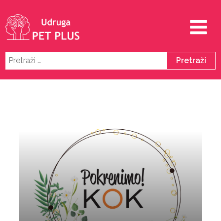
Pretraži: