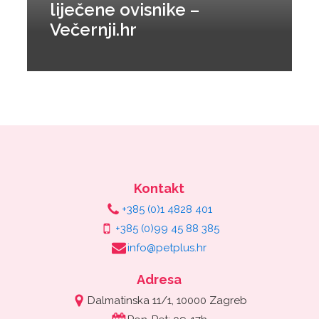
liječene ovisnike –
Večernji.hr
Kontakt
+385 (0)1 4828 401
+385 (0)99 45 88 385
info@petplus.hr
Adresa
Dalmatinska 11/1, 10000 Zagreb