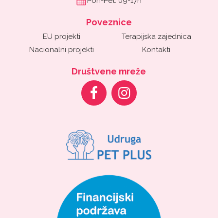
Pon-Pet: 09-17h
Poveznice
EU projekti
Terapijska zajednica
Nacionalni projekti
Kontakti
Društvene mreže