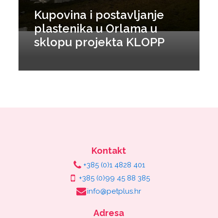
Kupovina i postavljanje
plastenika u Orlama u
sklopu projekta KLOPP
Kontakt
+385 (0)1 4828 401
+385 (0)99 45 88 385
info@petplus.hr
Adresa