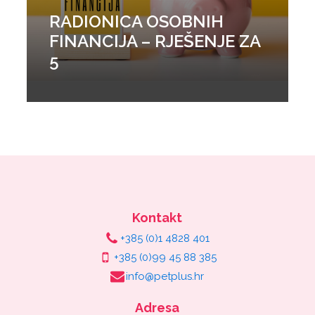
RADIONICA OSOBNIH
FINANCIJA – RJEŠENJE ZA
5
Kontakt
+385 (0)1 4828 401
+385 (0)99 45 88 385
info@petplus.hr
Adresa