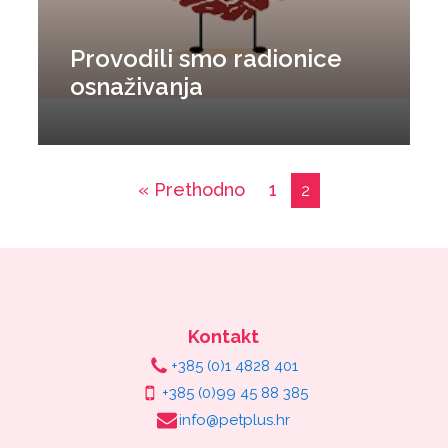
Provodili smo radionice
osnaživanja
« Prethodno
1
2
Kontakt
+385 (0)1 4828 401
+385 (0)99 45 88 385
info@petplus.hr