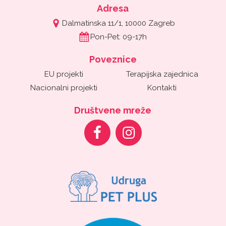
Adresa
Dalmatinska 11/1, 10000 Zagreb
Pon-Pet: 09-17h
Poveznice
EU projekti
Terapijska zajednica
Nacionalni projekti
Kontakti
Društvene mreže