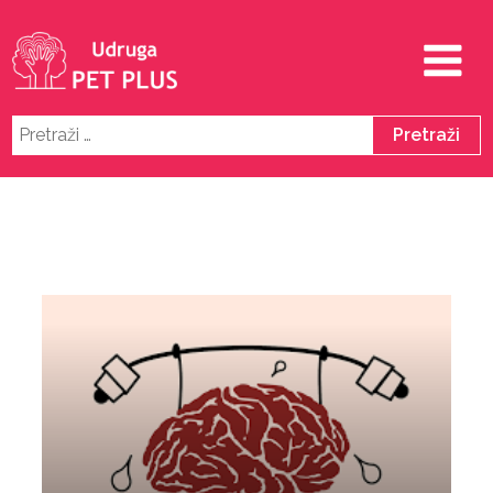
Pretraži: