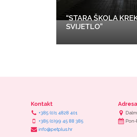
“STARA ŠKOLA KREK
SVIJETLO”
Kontakt
Adres
+385 (0)1 4828 401
Dalm
+385 (0)99 45 88 385
Pon-
info@petplus.hr