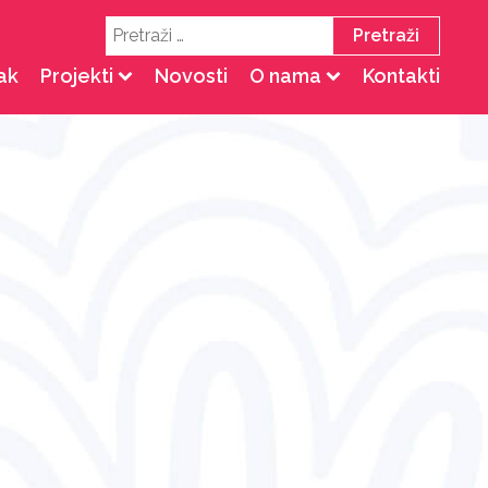
Pretraži:
ak
Projekti
Novosti
O nama
Kontakti