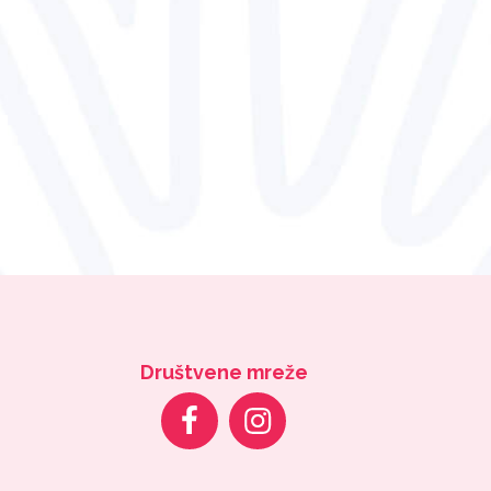
Društvene mreže