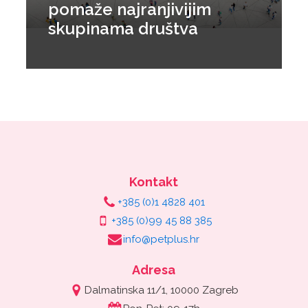
pomaže najranjivijim
skupinama društva
Kontakt
+385 (0)1 4828 401
+385 (0)99 45 88 385
info@petplus.hr
Adresa
Dalmatinska 11/1, 10000 Zagreb