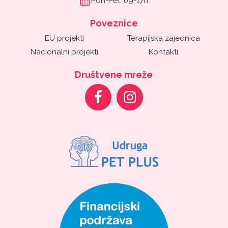
Pon-Pet: 09-17h
Poveznice
EU projekti
Terapijska zajednica
Nacionalni projekti
Kontakti
Društvene mreže