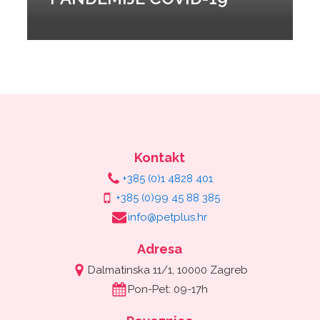
Kontakt
+385 (0)1 4828 401
+385 (0)99 45 88 385
info@petplus.hr
Adresa
Dalmatinska 11/1, 10000 Zagreb
Pon-Pet: 09-17h