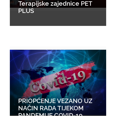
Terapijske zajednice PET
PLUS
PRIOPĆENJE VEZANO UZ
NAČIN RADA TIJEKOM
PANDEMIJE COVID-19