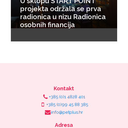
U sklopu START POINT
projekta održala se prva
radionica u nizu Radionica
osobnih financija
Kontakt
+385 (0)1 4828 401
+385 (0)99 45 88 385
info@petplus.hr
Adresa