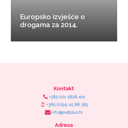
Europsko izvješće o
drogama za 2014.
Kontakt
+385 (0)1 4828 401
+385 (0)99 45 88 385
info@petplus.hr
Adresa