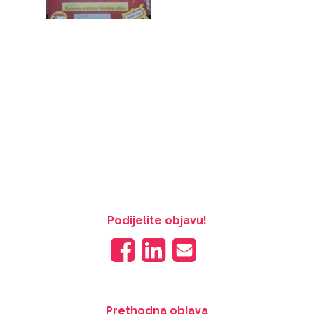
Podijelite objavu!
Prethodna objava