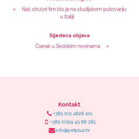
«
Naš stručni tim bio je na studijskom putovanju
u Italiji
Sljedeća objava
Članak u Školskim novinama
»
Kontakt
+385 (0)1 4828 401
+385 (0)99 45 88 385
info@petplus.hr