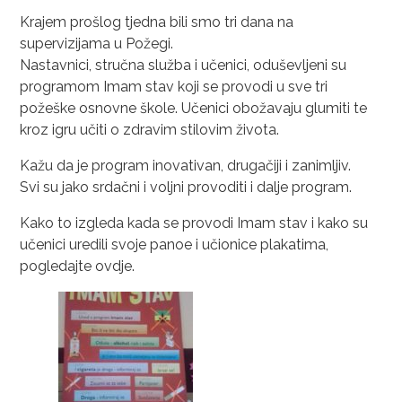
Krajem prošlog tjedna bili smo tri dana na
supervizijama u Požegi.
Nastavnici, stručna služba i učenici, oduševljeni su
programom Imam stav koji se provodi u sve tri
požeške osnovne škole. Učenici obožavaju glumiti te
kroz igru učiti o zdravim stilovim života.
Kažu da je program inovativan, drugačiji i zanimljiv.
Svi su jako srdačni i voljni provoditi i dalje program.
Kako to izgleda kada se provodi Imam stav i kako su
učenici uredili svoje panoe i učionice plakatima,
pogledajte ovdje.