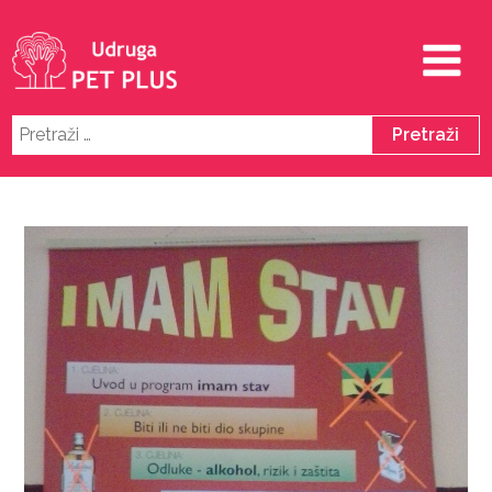
Pretraži: