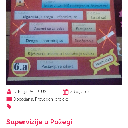
Udruga PET PLUS
26.05.2014
Događanja
,
Provedeni projekti
Supervizije u Požegi