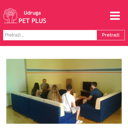
Pretraži: