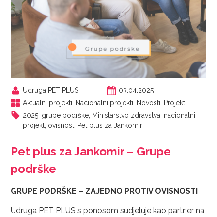
Udruga PET PLUS
03.04.2025
Aktualni projekti
,
Nacionalni projekti
,
Novosti
,
Projekti
2025
,
grupe podrške
,
Ministarstvo zdravstva
,
nacionalni
projekt
,
ovisnost
,
Pet plus za Jankomir
Pet plus za Jankomir – Grupe
podrške
GRUPE PODRŠKE – ZAJEDNO PROTIV OVISNOSTI
Udruga PET PLUS s ponosom sudjeluje kao partner na