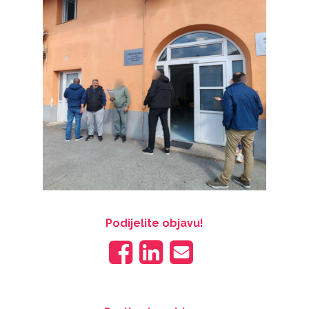
Podijelite objavu!