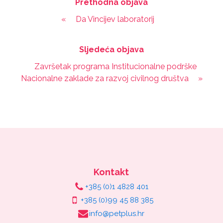
Prethodna objava
«
Da Vincijev laboratorij
Sljedeća objava
Završetak programa Institucionalne podrške
Nacionalne zaklade za razvoj civilnog društva
»
Kontakt
+385 (0)1 4828 401
+385 (0)99 45 88 385
info@petplus.hr