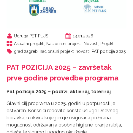
Udruga PET PLUS
13.01.2026
Aktualni projekti
,
Nacionalni projekti
,
Novosti
,
Projekti
grad zagreb
,
nacionalni projekt
,
novosti
,
PAT pozicija 2025
PAT POZICIJA 2025 – završetak
prve godine provedbe programa
Pat pozicija 2025 – podrži, aktiviraj, toleriraj
Glavni cilj programa u 2025. godini u potpunosti je
ostvaren. Korisnici redovito koriste usluge Dnevnog
boravka, u okviru kojeg im je osigurana prehrana,
mogućnost održavanja osobne higijene, pranje rublja,
odjeća te sigurno i ugodno okruženje.