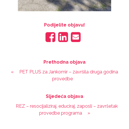
Podijelite objavu!
Prethodna objava
«
PET PLUS za Jankomir – završila druga godina
provedbe
Sljedeća objava
REZ – resocijaliziraj, educiraj, zaposli – završetak
provedbe programa
»