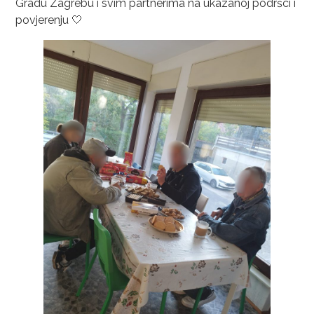
Gradu Zagrebu i svim partnerima na ukazanoj podršci i
povjerenju 🤍